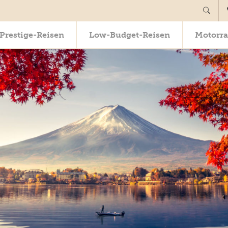
Prestige-Reisen
Low-Budget-Reisen
Motorra