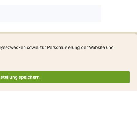
Ideenkasten
en Sie uns Ihre Ideen
en Sie mehr darüber