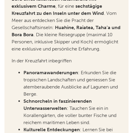
exklusivem Charme
, für eine
sechstägige
Kreuzfahrt zu den Inseln unter dem Wind
. Vom
Meer aus entdecken Sie die Pracht der
Gesellschaftsinseln:
Huahine, Raiatea, Taha’a und
Bora Bora
. Die kleine Reisegruppe (maximal 10
Personen, inklusive Skipper und Koch) ermöglicht
eine exklusive und persönliche Erfahrung.
In der Kreuzfahrt inbegriffen
Panoramawanderungen
: Erkunden Sie die
tropischen Landschaften und geniessen Sie
atemberaubende Ausblicke auf Lagunen und
Berge.
Schnorcheln in faszinierenden
Unterwasserwelten
: Tauchen Sie ein in
Korallengärten, die voller bunter Fische und
reichem maritimen Leben sind.
Kulturelle Entdeckungen
: Lernen Sie bei