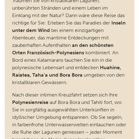
Träumen Sie von kristallklaren Lagunen,
unberührten Stränden und einem Leben im
Einklang mit der Natur? Dann wäre diese Reise das
richtige für Sie: Erleben Sie das Paradies der
Inseln
unter dem Wind
bei einem einzigartigen
Abenteuer, das maritime Entdeckungen mit
zauberhaften Aufenthalten
an den schönsten
Orten Französisch-Polynesiens
kombiniert. An
Bord eines Katamarans tauchen Sie ein in die
polynesische Lebensart und entdecken
Huahine,
Raiatea, Taha’a und Bora Bora
umgeben von den
kristallklaren Gewässern.
Nach dieser intimen Kreuzfahrt setzen sich Ihre
Polynesienreise
auf Bora Bora und Tahiti fort, wo
Sie in sorgfältig ausgewählten Unterkünften in
idyllischer Umgebung entspannen. Ob Sie segeln,
in farbenfrohe Unterwasserwelten eintauchen oder
die Ruhe der Lagunen geniessen – jeder Moment