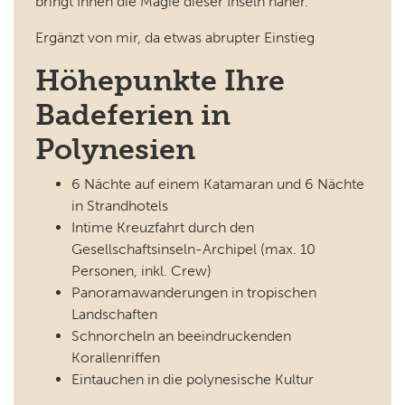
bringt Ihnen die Magie dieser Inseln näher.
Ergänzt von mir, da etwas abrupter Einstieg
Höhepunkte Ihre
Badeferien in
Polynesien
6 Nächte auf einem Katamaran und 6 Nächte
in Strandhotels
Intime Kreuzfahrt durch den
Gesellschaftsinseln-Archipel (max. 10
Personen, inkl. Crew)
Panoramawanderungen in tropischen
Landschaften
Schnorcheln an beeindruckenden
Korallenriffen
Eintauchen in die polynesische Kultur