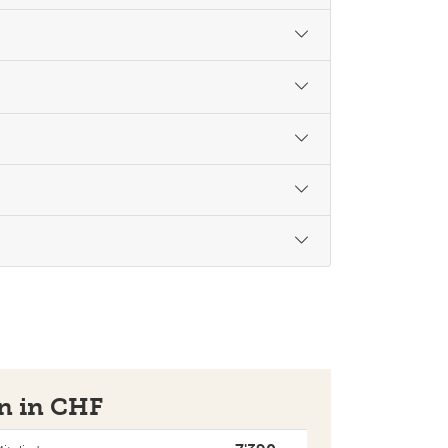
on in CHF
7'390.-
itglied