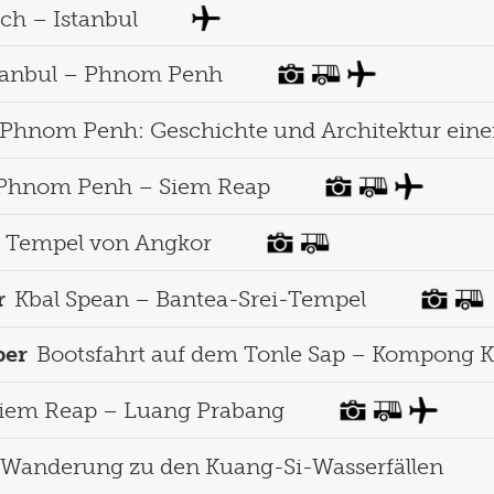
ch – Istanbul
tanbul – Phnom Penh
Phnom Penh: Geschichte und Architektur einer
Phnom Penh – Siem Reap
Tempel von Angkor
r
Kbal Spean – Bantea-Srei-Tempel
ber
Bootsfahrt auf dem Tonle Sap – Kompong 
iem Reap – Luang Prabang
Wanderung zu den Kuang-Si-Wasserfällen