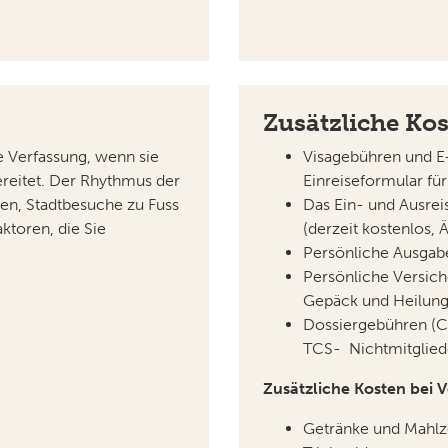
Zusätzliche Ko
e Verfassung, wenn sie
Visagebühren und E
reitet. Der Rhythmus der
Einreiseformular fü
en, Stadtbesuche zu Fuss
Das Ein- und Ausreis
ktoren, die Sie
(derzeit kostenlos,
Persönliche Ausgab
Persönliche Versich
Gepäck und Heilung
Dossiergebühren (CH
TCS- Nichtmitglied
Zusätzliche Kosten bei 
Getränke und Mahlz
Trinkgelder