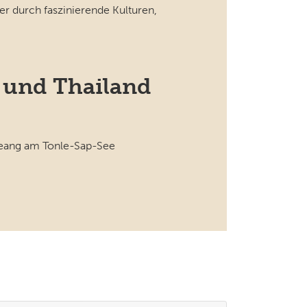
r durch faszinierende Kulturen,
 und Thailand
 Keang am Tonle-Sap-See