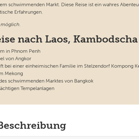
em schwimmenden Markt. Diese Reise ist ein wahres Abenteue
ische Erfahrungen.
 möglich.
ise nach Laos, Kambodscha
eum in Phnom Penh
el von Angkor
aft bei einer einheimischen Familie im Stelzendorf Kompong
dem Mekong
en des schwimmenden Marktes von Bangkok
rächtigen Tempelanlagen
 Beschreibung