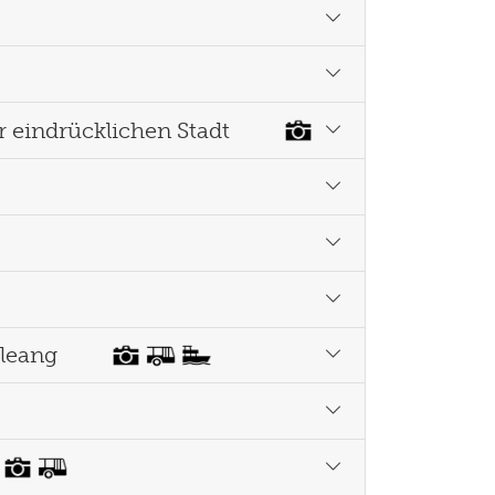
 eindrücklichen Stadt
Kleang