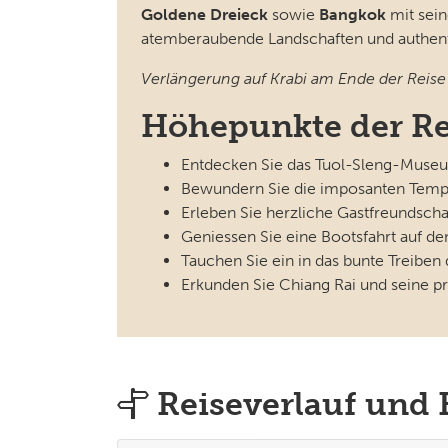
Goldene Dreieck
sowie
Bangkok
mit sein
atemberaubende Landschaften und authent
Verlängerung auf Krabi am Ende der Reise
Höhepunkte der Re
Entdecken Sie das Tuol-Sleng-Mus
Bewundern Sie die imposanten Temp
Erleben Sie herzliche Gastfreundsch
Geniessen Sie eine Bootsfahrt auf 
Tauchen Sie ein in das bunte Treib
Erkunden Sie Chiang Rai und seine p
Reiseverlauf und