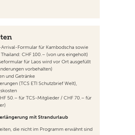
sten
-Arrival-Formular für Kambodscha sowie
r Thailand: CHF 100.– (von uns eingeholt)
eformular für Laos wird vor Ort ausgefüllt
 Änderungen vorbehalten)
en und Getränke
erungen (TCS ETI Schutzbrief Welt),
skosten
F 50.– für TCS-Mitglieder / CHF 70.– für
er)
Verlängerung mit Strandurlaub
eiten, die nicht im Programm erwähnt sind