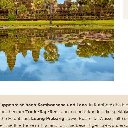
ruppenreise nach Kambodscha und Laos.
In Kambodscha besu
eimischen am
Tonle-Sap-See
kennen und erkunden die spektak
iche Hauptstadt
Luang Prabang
sowie Kuang-Si-Wasserfälle u
zen Sie Ihre Reise in Thailand fort: Sie besichtigen die wunde