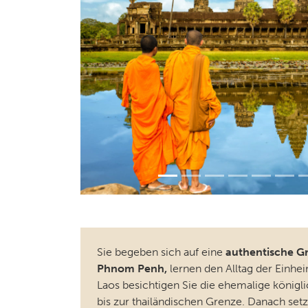
Sie begeben sich auf eine
authentische G
Phnom Penh,
lernen den Alltag der Einh
Laos besichtigen Sie die ehemalige königl
bis zur thailändischen Grenze. Danach set