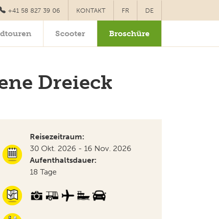
+41 58 827 39 06
KONTAKT
FR
DE
dtouren
Scooter
Broschüre
ene Dreieck
Reisezeitraum:
30 Okt. 2026 - 16 Nov. 2026
Aufenthaltsdauer:
18 Tage