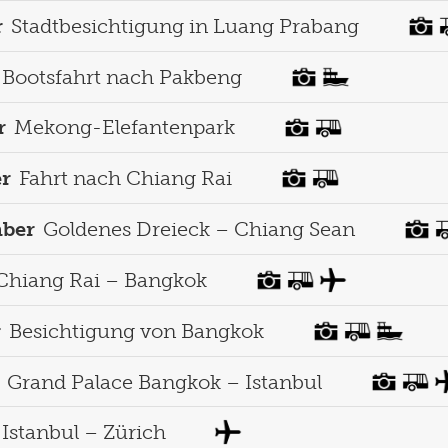
r
Stadtbesichtigung in Luang Prabang
Bootsfahrt nach Pakbeng
r
Mekong-Elefantenpark
er
Fahrt nach Chiang Rai
mber
Goldenes Dreieck – Chiang Sean
Chiang Rai – Bangkok
r
Besichtigung von Bangkok
Grand Palace Bangkok – Istanbul
Istanbul – Zürich