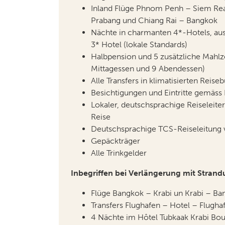
Inland Flüge Phnom Penh – Siem Re
Prabang und Chiang Rai – Bangkok
Nächte in charmanten 4*-Hotels, aus
3* Hotel (lokale Standards)
Halbpension und 5 zusätzliche Mahlze
Mittagessen und 9 Abendessen)
Alle Transfers in klimatisierten Reise
Besichtigungen und Eintritte gemäs
Lokaler, deutschsprachige Reiseleit
Reise
Deutschsprachige TCS-Reiseleitung 
Gepäckträger
Alle Trinkgelder
Inbegriffen bei Verlängerung mit Strand
Flüge Bangkok – Krabi un Krabi – Ba
Transfers Flughafen – Hotel – Flugha
4 Nächte im Hôtel Tubkaak Krabi Bou