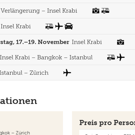
Verlängerung – Insel Krabi
Insel Krabi
rstag, 17.–19. November
Insel Krabi
Insel Krabi – Bangkok – Istanbul
Istanbul – Zürich
ationen
Preis pro Pers
gkok – Zürich
Basis Doppelzimmer TCS-M