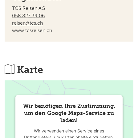
TCS Reisen AG
058 827 39 06
reisen@tcs.ch
www.tcsreisen.ch
Karte
Wir benötigen Ihre Zustimmung,
um den Google Maps-Service zu
laden!
Wir verwenden einen Service eines
Drittanbieters, um Karteninhalte einzubetten.