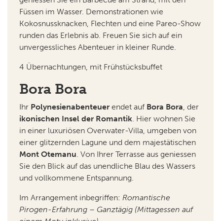
Füssen im Wasser. Demonstrationen wie
Kokosnussknacken, Flechten und eine Pareo-Show
runden das Erlebnis ab. Freuen Sie sich auf ein
unvergessliches Abenteuer in kleiner Runde.
4 Übernachtungen, mit Frühstücksbuffet
Bora Bora
Ihr
Polynesienabenteuer
endet auf
Bora Bora
, der
ikonischen Insel der Romantik
. Hier wohnen Sie
in einer luxuriösen Overwater-Villa, umgeben von
einer glitzernden Lagune und dem majestätischen
Mont Otemanu
. Von Ihrer Terrasse aus geniessen
Sie den Blick auf das unendliche Blau des Wassers
und vollkommene Entspannung.
Im Arrangement inbegriffen:
Romantische
Pirogen-Erfahrung – Ganztägig (Mittagessen auf