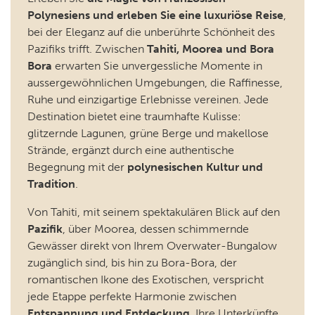
Polynesiens und erleben Sie eine luxuriöse Reise
,
bei der Eleganz auf die unberührte Schönheit des
Pazifiks trifft. Zwischen
Tahiti, Moorea und Bora
Bora
erwarten Sie unvergessliche Momente in
aussergewöhnlichen Umgebungen, die Raffinesse,
Ruhe und einzigartige Erlebnisse vereinen. Jede
Destination bietet eine traumhafte Kulisse:
glitzernde Lagunen, grüne Berge und makellose
Strände, ergänzt durch eine authentische
Begegnung mit der
polynesischen Kultur und
Tradition
.
Von Tahiti, mit seinem spektakulären Blick auf den
Pazifik
, über Moorea, dessen schimmernde
Gewässer direkt von Ihrem Overwater-Bungalow
zugänglich sind, bis hin zu Bora-Bora, der
romantischen Ikone des Exotischen, verspricht
jede Etappe perfekte Harmonie zwischen
Entspannung und Entdeckung
. Ihre Unterkünfte