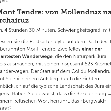
elt.
Mont Tendre: von Mollendruz n
rchairuz
m, 4 Stunden 30 Minuten, Schwierigkeitsgrad: mit
essen Sie die Postkartenidylle auf dem Dach des J
berühmten Mont Tendre. Zweifellos
einer der
antesten Wanderwege
, die den Naturpark Jura
ois ausmachen, mit seinen insgesamt 523 Kilome
anderwegen. Der Start auf dem Col du Mollendru
mt Sie mit seinem Aufstieg durch die Fichten
blicklich auf die typische Landschaft des Jura ei
gens: Haben Sie gewusst, dass die Bezeichnung «
einem keltischen Wort herrührt, das «Bergwald»
utet?