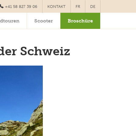
+41 58 827 39 06
KONTAKT
FR
DE
dtouren
Scooter
Broschüre
der Schweiz