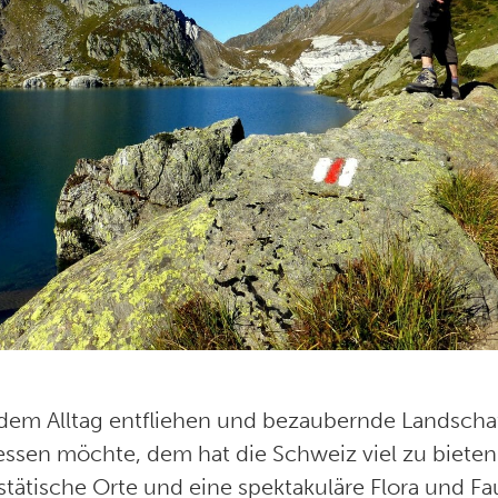
dem Alltag entfliehen und bezaubernde Landscha
essen möchte, dem hat die Schweiz viel zu bieten
stätische Orte und eine spektakuläre Flora und F