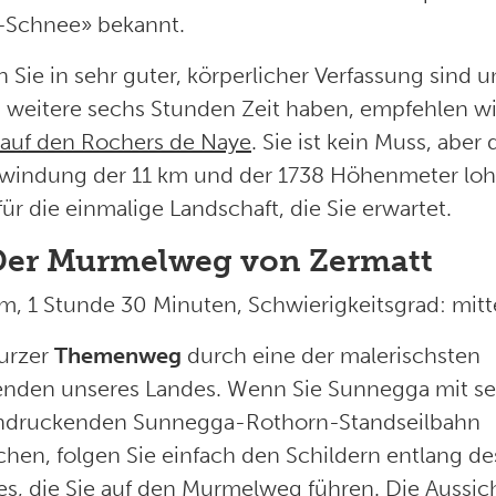
-Schnee» bekannt.
Sie in sehr guter, körperlicher Verfassung sind 
 weitere sechs Stunden Zeit haben, empfehlen wi
 auf den Rochers de Naye
. Sie ist kein Muss, aber 
windung der 11 km und der 1738 Höhenmeter loh
für die einmalige Landschaft, die Sie erwartet.
 Der Murmelweg von Zermatt
km, 1 Stunde 30 Minuten, Schwierigkeitsgrad: mitt
kurzer
Themenweg
durch eine der malerischsten
nden unseres Landes. Wenn Sie Sunnegga mit se
ndruckenden Sunnegga-Rothorn-Standseilbahn
chen, folgen Sie einfach den Schildern entlang de
s, die Sie auf den Murmelweg führen. Die Aussic