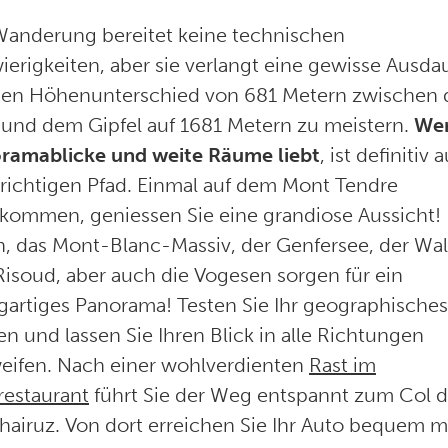
Wanderung bereitet keine technischen
erigkeiten, aber sie verlangt eine gewisse Ausdau
en Höhenunterschied von 681 Metern zwischen
t und dem Gipfel auf 1681 Metern zu meistern.
We
ramablicke und weite Räume liebt
, ist definitiv a
richtigen Pfad. Einmal auf dem Mont Tendre
kommen, geniessen Sie eine grandiose Aussicht! 
n, das Mont-Blanc-Massiv, der Genfersee, der Wa
Risoud, aber auch die Vogesen sorgen für ein
igartiges Panorama! Testen Sie Ihr geographisches
n und lassen Sie Ihren Blick in alle Richtungen
eifen. Nach einer wohlverdienten
Rast im
restaurant
führt Sie der Weg entspannt zum Col 
hairuz. Von dort erreichen Sie Ihr Auto bequem m