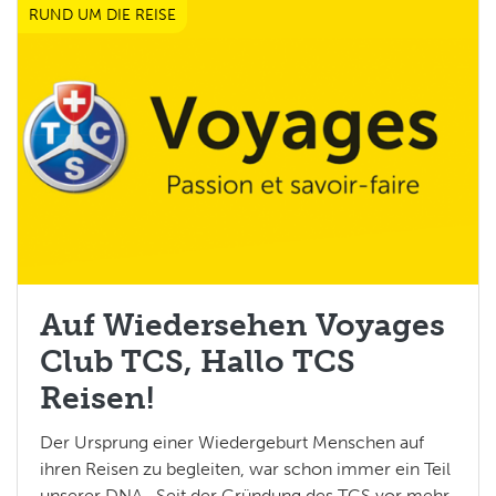
RUND UM DIE REISE
Geschichte
,
TCS Reisen
Auf Wiedersehen Voyages
Club TCS, Hallo TCS
Reisen!
Der Ursprung einer Wiedergeburt Menschen auf
ihren Reisen zu begleiten, war schon immer ein Teil
unserer DNA . Seit der Gründung des TCS vor mehr