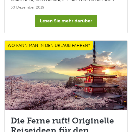
30 Dezember 2019
Lesen Sie mehr darüber
WO KANN MAN IN DEN URLAUB FAHREN?
Die Ferne ruft! Originelle
Reiseideen für den